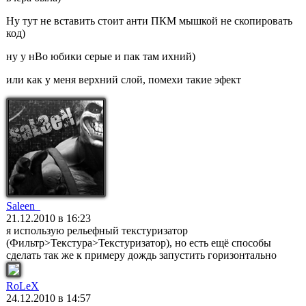
Ну тут не вставить стоит анти ПКМ мышкой не скопировать
код)
ну у нВо юбики серые и пак там ихний)
или как у меня верхний слой, помехи такие эфект
Saleen_
21.12.2010 в 16:23
я использую рельефный текстуризатор
(Фильтр>Текстура>Текстуризатор), но есть ещё способы
сделать так же к примеру дождь запустить горизонтально
RoLeX
24.12.2010 в 14:57