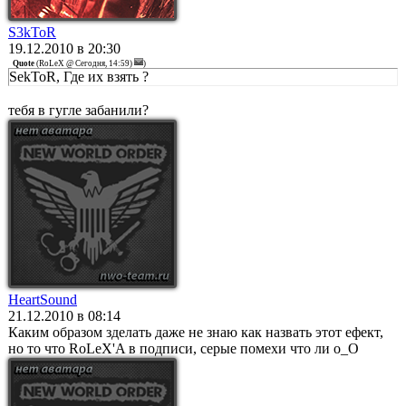
S3kToR
19.12.2010 в 20:30
Quote
(
RoLeX @ Сегодня, 14:59)
)
SekToR, Где их взять ?
тебя в гугле забанили?
HeartSound
21.12.2010 в 08:14
Каким образом зделать даже не знаю как назвать этот ефект,
но то что RoLeX'A в подписи, серые помехи что ли о_О