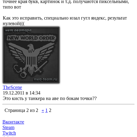
точнее края букв, картинок и т.д. получаются пиксельными,
типо вот
Как это исправить, специально юзал гугл яндекс, результат
нулевой(((
TheScene
19.12.2011 в 14:34
Это кисть у танкера на аве по бокам точки??
Страница
2
из
2
«
1
2
Вконтакте
Steam
Twitch