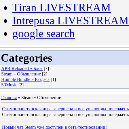
Tiran LIVESTREAM
Intrepusa LIVESTREAM
google search
Categories
APB Reloaded » Блог
[7]
Steam » Объявление
[2]
Humble Bundle » Раздача
[1]
S3Music
[2]
Главная
»
Steam » Объявление
Стимопланетянская игра завершена и все унылоиды повержен
Стимопланетянская игра завершена и все унылоиды повержен
Новый чат Steam уже доступен в бета-тестировании!