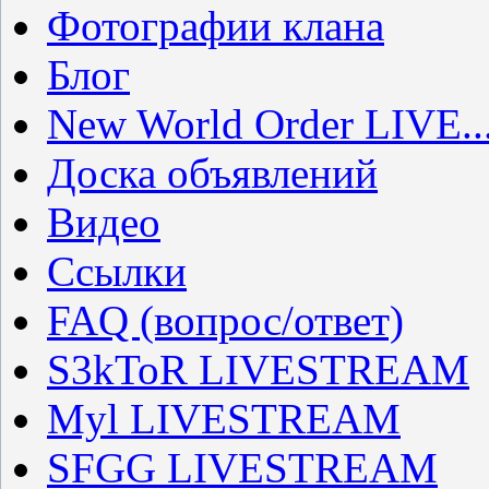
Фотографии клана
Блог
New World Order LIVE..
Доска объявлений
Видео
Ссылки
FAQ (вопрос/ответ)
S3kToR LIVESTREAM
Myl LIVESTREAM
SFGG LIVESTREAM