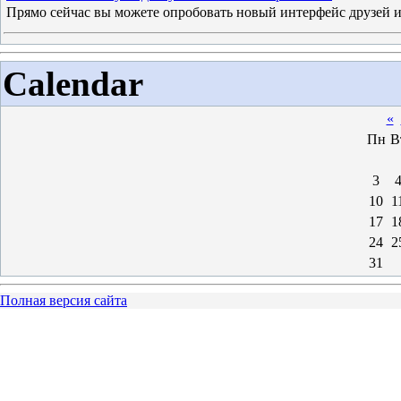
Прямо сейчас вы можете опробовать новый интерфейс друзей и ч
Calendar
«
Пн
В
3
10
1
17
1
24
2
31
Полная версия сайта