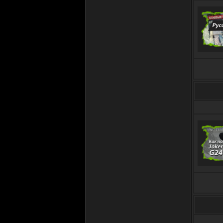
думал
22.04.2019 в 20:00
S3KTOR
18.04.2019 в 22:27
D3MJ
ВЫ ЗДЕСЬ 2137-Й ДЕНЬ
18.04.2019 в 20:18
S3KTOR
ВЫ ЗДЕСЬ 3700-Й ДЕНЬ ...
эххх
16.04.2019 в 18:09