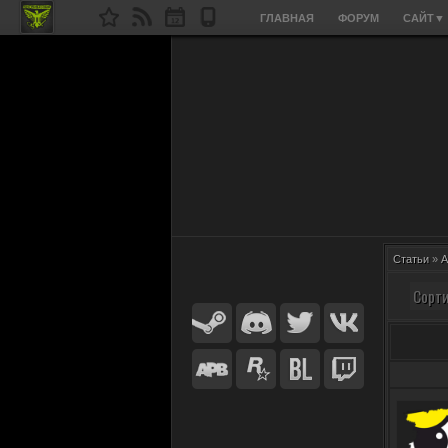
ГЛАВНАЯ
ФОРУМ
САЙТ
▼
Статьи
»
A
Сорти