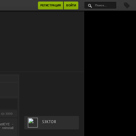
РЕГИСТРАЦИЯ
ВОЙТИ
3999
S3KTOR
ttlEYE -
reinstall