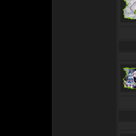
Странно что помню даже
пароль)
20.02.2023 в 22:21
S3KTOR
Cyr4x
, походу забыл пароль от
старого акка?)
23.11.2022 в 15:02
CYR4X
но на самом деле больше
11.11.2022 в 23:40
CYR4X
ВЫ ЗДЕСЬ19-Й ДЕНЬ
11.11.2022 в 23:39
S3KTOR
ВЫ ЗДЕСЬ 4886-Й ДЕНЬ
15.07.2022 в 13:08
JUMP
ВЫ ЗДЕСЬ 4819-Й ДЕНЬ