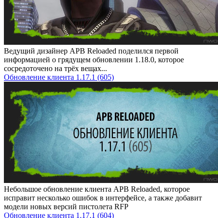
Ведущий дизайнер APB Reloaded поделился первой
информацией о грядущем обновлении 1.18.0, которое
сосредоточено на трёх вещах...
Обновление клиента 1.17.1 (605)
Небольшое обновление клиента APB Reloaded, которое
исправит несколько ошибок в интерфейсе, а также добавит
модели новых версий пистолета RFP
Обновление клиента 1.17.1 (604)