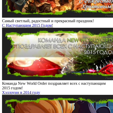
Самый светлый, радостный и прекрасный праздник!
С Наступающим 2015 Годом!
Команда New World Order поздравляет всех с наступающим
2015 годом!
Хэллоуин в 2014 году