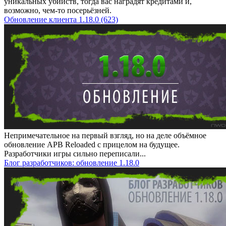
уникальных убийств, тогда вас наградят кредитами и,
возможно, чем-то посерьёзней.
Обновление клиента 1.18.0 (623)
Непримечательное на первый взгляд, но на деле объёмное
обновление APB Reloaded с прицелом на будущее.
Разработчики игры сильно переписали...
Блог разработчиков: обновление 1.18.0