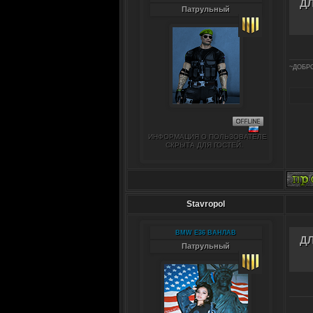
Д
Патрульный
~ДОБРО
ИНФОРМАЦИЯ О ПОЛЬЗОВАТЕЛЕ
СКРЫТА ДЛЯ ГОСТЕЙ.
Stavropol
BMW E36 ВАНЛАВ
Д
Патрульный