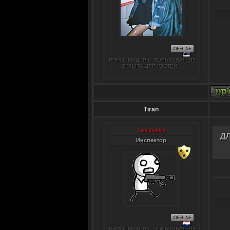
ИНФОРМАЦИЯ О ПОЛЬЗОВАТЕЛЕ
СКРЫТА ДЛЯ ГОСТЕЙ.
Tiran
I am Justice
Д
Инспектор
ИНФОРМАЦИЯ О ПОЛЬЗОВАТЕЛЕ