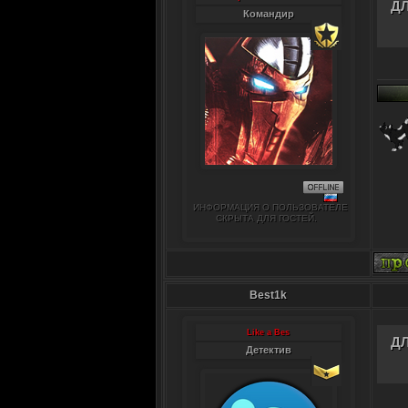
Д
Командир
ИНФОРМАЦИЯ О ПОЛЬЗОВАТЕЛЕ
СКРЫТА ДЛЯ ГОСТЕЙ.
Best1k
Like a Bes
Д
Детектив