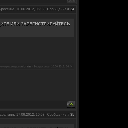
кресенье, 10.06.2012, 05:39 | Сообщение #
34
ИТЕ ИЛИ ЗАРЕГИСТРИРУЙТЕСЬ
brain
ие отредактировал
-
Воскресенье, 10.06.2012, 09:44
едельник, 17.09.2012, 10:08 | Сообщение #
35