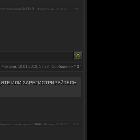
SekToR
отредактировал
-
Понедельник, 07.01.2013, 15:09
: Четверг, 10.01.2013, 17:29 | Сообщение #
37
ИТЕ ИЛИ ЗАРЕГИСТРИРУЙТЕСЬ
Tiran
бщение отредактировал
-
Четверг, 10.01.2013, 17:34