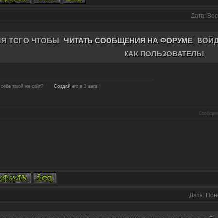
Дата: Вос
ЛЯ ТОГО ЧТОБЫ
ЧИТАТЬ СООБЩЕНИЯ НА ФОРУМЕ
ВОЙД
КАК ПОЛЬЗОВАТЕЛЬ!
себе такой же сайт?
Создай
его в 3 шага!
Сообщен
Дата: Пон