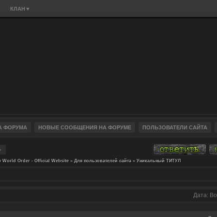
КЛАН
▼
»
 World Order - Official Website
»
Для пользователей сайта
»
Уникальный ТИТУЛ
Дата: Во