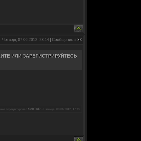
: Четверг, 07.06.2012, 23:14 | Сообщение #
33
ИТЕ ИЛИ ЗАРЕГИСТРИРУЙТЕСЬ
SekToR
ние отредактировал
-
Пятница, 08.06.2012, 17:45