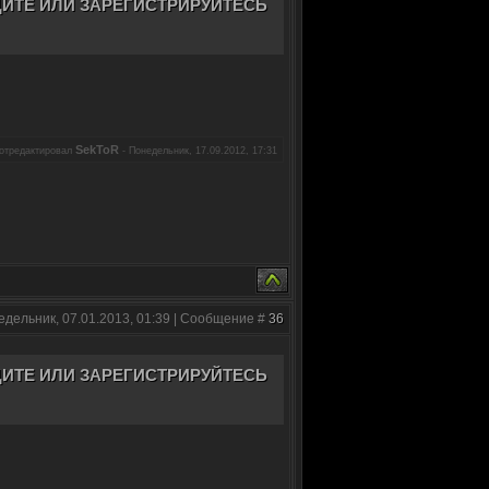
ИТЕ ИЛИ ЗАРЕГИСТРИРУЙТЕСЬ
SekToR
отредактировал
-
Понедельник, 17.09.2012, 17:31
едельник, 07.01.2013, 01:39 | Сообщение #
36
ИТЕ ИЛИ ЗАРЕГИСТРИРУЙТЕСЬ