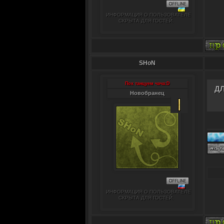
ИНФОРМАЦИЯ О ПОЛЬЗОВАТЕЛЕ
СКРЫТА ДЛЯ ГОСТЕЙ.
SHoN
Пох танцуем чача:D
Д
Новобранец
ИНФОРМАЦИЯ О ПОЛЬЗОВАТЕЛЕ
СКРЫТА ДЛЯ ГОСТЕЙ.