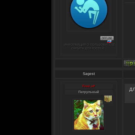
ИНФОРМАЦИЯ О ПОЛЬЗОВАТЕЛЕ
СКРЫТА ДЛЯ ГОСТЕЙ.
Sagest
Fired_uP
Д
Патрульный