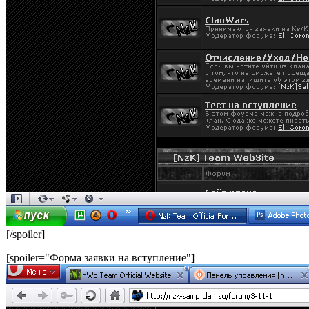
[/spoiler]
[spoiler="Форма заявки на вступление"]