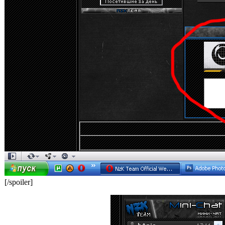
[/spoiler]