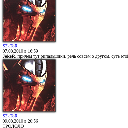
S3kToR
07.08.2010 в 16:59
JokeR
, причем тут рипальшики, речь совсем о другом, суть эт
S3kToR
09.08.2010 в 20:56
ТРОЛОЛО