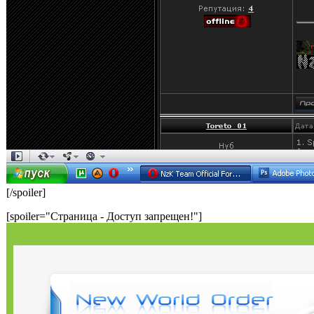
[/spoiler]
[spoiler="Страница - Доступ запрещен!"]