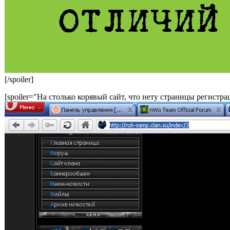
[/spoiler]
[spoiler="На столько корявый сайт, что нету страницы регистр