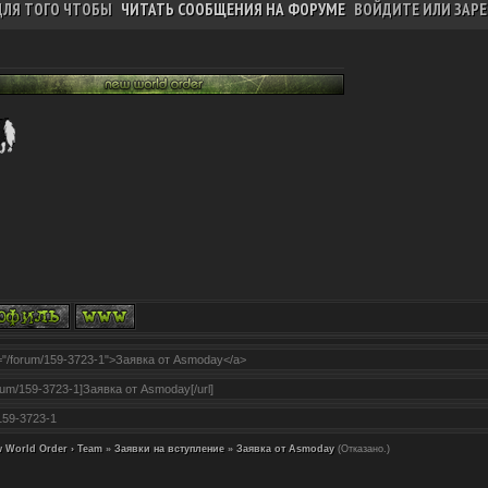
ДЛЯ ТОГО ЧТОБЫ
ЧИТАТЬ СООБЩЕНИЯ НА ФОРУМЕ
ВОЙДИТЕ ИЛИ ЗАРЕ
 World Order › Team
»
Заявки на вступление
»
Заявка от Asmoday
(Отказано.)