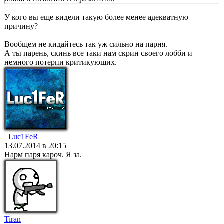
У кого вы еще видели такую более менее адекватную
причину?
Вообщем не кидайтесь так уж сильно на парня.
А ты парень, скинь все таки нам скрин своего лобби и
немного потерпи критикующих.
_Luc1FeR
13.07.2014 в 20:15
Нарм паря кароч. Я за.
Tiran