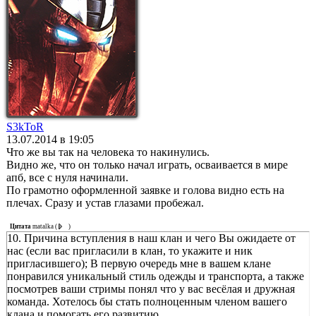
S3kToR
13.07.2014 в 19:05
Что же вы так на человека то накинулись.
Видно же, что он только начал играть, осваивается в мире
апб, все с нуля начинали.
По грамотно оформленной заявке и голова видно есть на
плечах. Сразу и устав глазами пробежал.
Цитата
matalka
(
)
10. Причина вступления в наш клан и чего Вы ожидаете от
нас (если вас пригласили в клан, то укажите и ник
пригласившего); В первую очередь мне в вашем клане
понравился уникальный стиль одежды и транспорта, а также
посмотрев ваши стримы понял что у вас весёлая и дружная
команда. Хотелось бы стать полноценным членом вашего
клана и помогать его развитию.