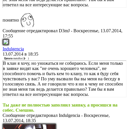
ответил на все интересующие вас вопросы.
понятно
Сообщение отредактировал
D3mJ
-
Воскресенье, 13.07.2014,
17:55
Indulgencia
13.07.2014 в 18:35
Цитата
matalka
(
)
В клан я хочу, но унижаться не собираюсь. Если меня только
в заявке видят как "не очень хорошего человека", не
способного помочь и быть кем то клану, то как я буду себя
чувствовать у вас? По уму вызвали бы вы меня на беседу в
голосовую связь. А не говорили что я ни к чему не способен
не зная меня так ведь делается правильно? Там бы я вам
ответил на все интересующие вас вопросы.
Ты даже не полностью заполнил заявку, а просишся на
собес. Смешно.
Сообщение отредактировал
Indulgencia
-
Воскресенье,
13.07.2014, 18:35