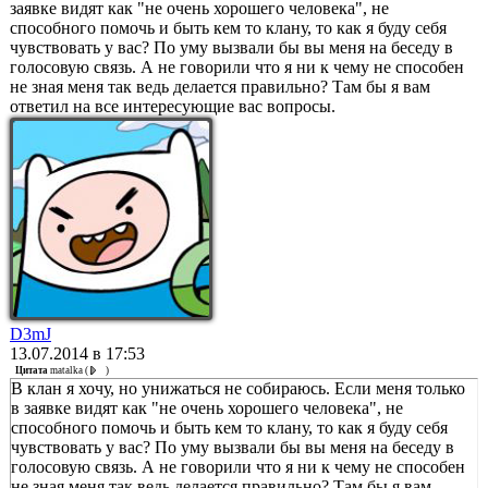
заявке видят как "не очень хорошего человека", не
способного помочь и быть кем то клану, то как я буду себя
чувствовать у вас? По уму вызвали бы вы меня на беседу в
голосовую связь. А не говорили что я ни к чему не способен
не зная меня так ведь делается правильно? Там бы я вам
ответил на все интересующие вас вопросы.
D3mJ
13.07.2014 в 17:53
Цитата
matalka
(
)
В клан я хочу, но унижаться не собираюсь. Если меня только
в заявке видят как "не очень хорошего человека", не
способного помочь и быть кем то клану, то как я буду себя
чувствовать у вас? По уму вызвали бы вы меня на беседу в
голосовую связь. А не говорили что я ни к чему не способен
не зная меня так ведь делается правильно? Там бы я вам