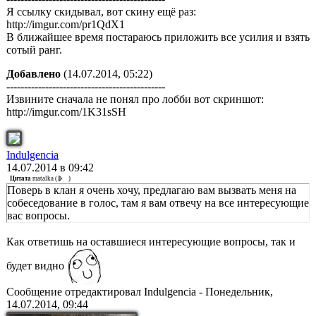
Я ссылку скидывал, вот скину ещё раз:
http://imgur.com/pr1QdX1
В ближайшее время постараюсь приложить все усилия и взять
сотый ранг.
Добавлено
(14.07.2014, 05:22)
---------------------------------------------
Извините сначала не понял про лобби вот скриншот:
http://imgur.com/1K31sSH
Indulgencia
14.07.2014 в 09:42
Цитата
matalka
(
)
Поверь в клан я очень хочу, предлагаю вам вызвать меня на
собеседование в голос, там я вам отвечу на все интересующие
вас вопросы.
Как ответишь на оставшиеся интересующие вопросы, так и
будет видно
Сообщение отредактировал
Indulgencia
-
Понедельник,
14.07.2014, 09:44