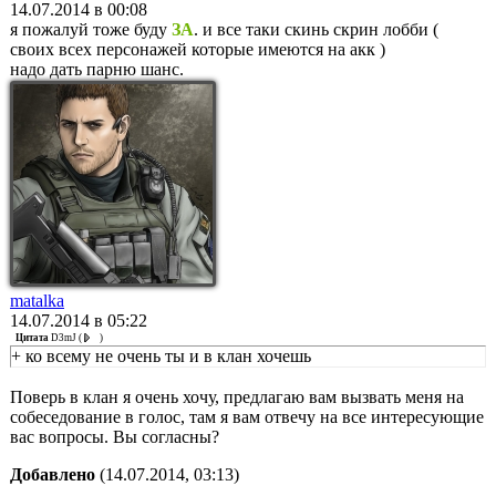
14.07.2014 в 00:08
я пожалуй тоже буду
ЗА
. и все таки скинь скрин лобби (
своих всех персонажей которые имеются на акк )
надо дать парню шанс.
matalka
14.07.2014 в 05:22
Цитата
D3mJ
(
)
+ ко всему не очень ты и в клан хочешь
Поверь в клан я очень хочу, предлагаю вам вызвать меня на
собеседование в голос, там я вам отвечу на все интересующие
вас вопросы. Вы согласны?
Добавлено
(14.07.2014, 03:13)
---------------------------------------------