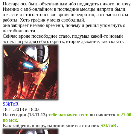
Постараюсь быть объективным ибо подводить никого не хочу.
Именно с апб-онлайном в последние месяцы напряги были,
отчасти от того что в свое время передротил, а от части из-за
работы. Хоть график у меня свободный,
она забирает немало времени, почему и решил упомянуть о
нестабильности.
Сейчас вроде посвободнее стало, подумал какой-то новый
аспект игры для себя открыть, второе дыхание, так сказать
S3kToR
18.11.2013 в 18:03
На сегодня (18.11.13)
тебе назначен тест
, он начнется
в
21.00
по мск
.
Как зайдешь в игру, напиши мне в лс на ник
S3k7oR
.