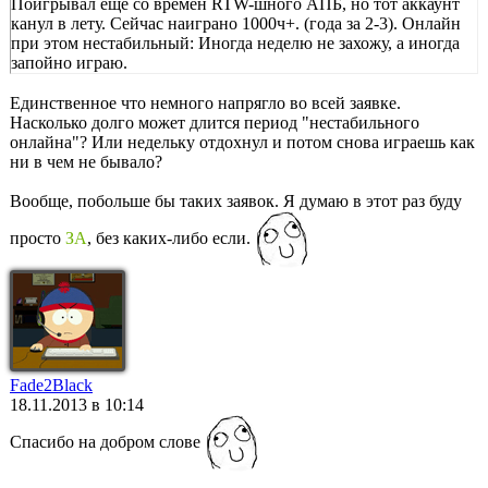
Поигрывал еще со времен RTW-шного АПБ, но тот аккаунт
канул в лету. Сейчас наиграно 1000ч+. (года за 2-3). Онлайн
при этом нестабильный: Иногда неделю не захожу, а иногда
запойно играю.
Единственное что немного напрягло во всей заявке.
Насколько долго может длится период "нестабильного
онлайна"? Или недельку отдохнул и потом снова играешь как
ни в чем не бывало?
Вообще, побольше бы таких заявок. Я думаю в этот раз буду
просто
ЗА
, без каких-либо если.
Fade2Black
18.11.2013 в 10:14
Спасибо на добром слове