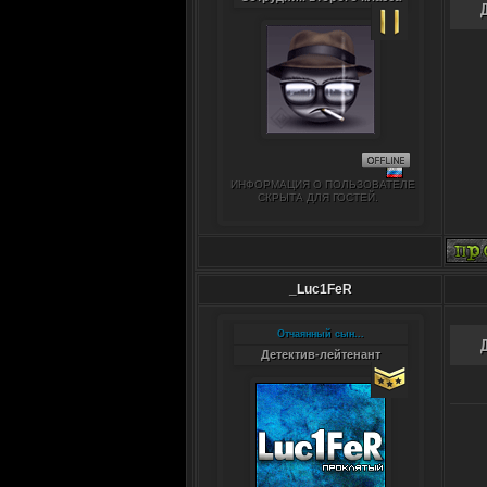
ИНФОРМАЦИЯ О ПОЛЬЗОВАТЕЛЕ
СКРЫТА ДЛЯ ГОСТЕЙ.
_Luc1FeR
Отчаянный сын...
Детектив-лейтенант