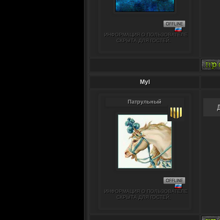
ИНФОРМАЦИЯ О ПОЛЬЗОВАТЕЛЕ
СКРЫТА ДЛЯ ГОСТЕЙ.
Myl
Патрульный
ИНФОРМАЦИЯ О ПОЛЬЗОВАТЕЛЕ
СКРЫТА ДЛЯ ГОСТЕЙ.