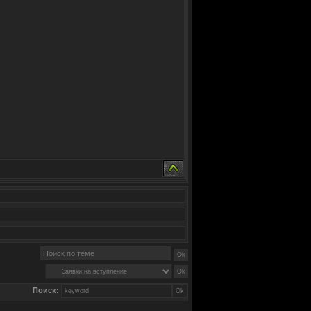
Поиск: