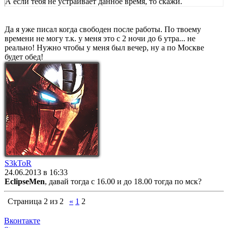
А если тебя не устраивает данное время, то скажи.
Да я уже писал когда свободен после работы. По твоему
времени не могу т.к. у меня это с 2 ночи до 6 утра... не
реально! Нужно чтобы у меня был вечер, ну а по Москве
будет обед!
S3kToR
24.06.2013 в 16:33
EclipseMen
, давай тогда с 16.00 и до 18.00 тогда по мск?
Страница
2
из
2
«
1
2
Вконтакте